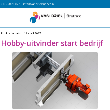
010 - 20 28 077
info@vandrielfinance.nl
Publicatie datum
11-april-2017
Hobby-uitvinder start bedrijf