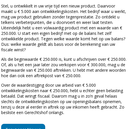
Stel, u ontwikkelt in uw vrije tijd een nieuw product. Daarvoor
maakt u € 5.000 aan ontwikkelingskosten. Het bedrijf waar u werkt,
mag uw product gebruiken zonder tegenprestatie. Zo ontdekt u
telkens verbeterpunten, die u doorvoert en weer laat testen.
Uiteindelijk hebt u een volwaardig product met een waarde van €
250.000. U start een eigen bedrijf met op de balans het zelf
ontwikkelde product. Tegen welke waarde komt het op uw balans?
Dus: welke waarde geldt als basis voor de berekening van uw
fiscale winst?
Als die beginwaarde € 250.000 is, kunt u afschrijven over € 250.000.
Of, als u het een jaar later zou verkopen voor € 300.000, mag u de
beginwaarde van € 250.000 aftrekken. U hebt met andere woorden
hoe dan ook een aftrekpost van € 250.000.
Over de waardestijging door uw arbeid van € 5.000
ontwikkelingskosten naar € 250.000, hebt u echter geen belasting
betaald. Dat wringt fiscaal. Daarom mag u in zo’n geval helaas
slechts de ontwikkelingskosten op uw openingsbalans opnemen,
tenzij u deze al eerder in aftrek op uw inkomen heeft gebracht. Zo
besliste een Gerechtshof onlangs.