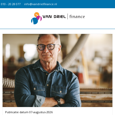
010 - 20 28 077
info@vandrielfinance.nl
Publicatie datum
07-augustus-2026