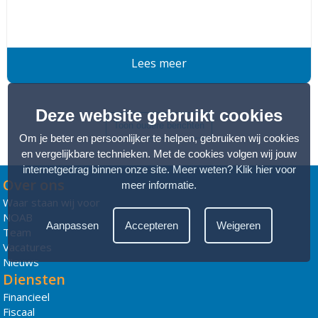
Lees meer
Deze website gebruikt cookies
Toon oudere berichten
Om je beter en persoonlijker te helpen, gebruiken wij cookies
en vergelijkbare technieken. Met de cookies volgen wij jouw
internetgedrag binnen onze site. Meer weten?
Klik hier voor
Over ons
meer informatie
.
Waar staan wij voor
NOAB
Aanpassen
Accepteren
Weigeren
Team
Vacatures
Nieuws
Diensten
Financieel
Fiscaal