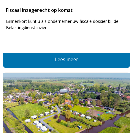
Fiscaal inzagerecht op komst
Binnenkort kunt u als ondernemer uw fiscale dossier bij de
Belastingdienst inzien.
Lees meer