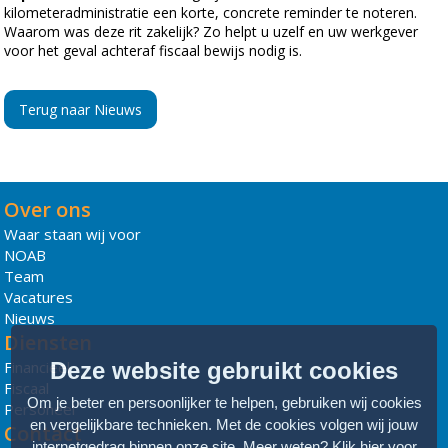
kilometeradministratie een korte, concrete reminder te noteren.
Waarom was deze rit zakelijk? Zo helpt u uzelf en uw werkgever
voor het geval achteraf fiscaal bewijs nodig is.
Terug naar Nieuws
Over ons
Waar staan wij voor
NOAB
Team
Vacatures
Nieuws
Diensten
Financieel
Deze website gebruikt cookies
Fiscaal
Om je beter en persoonlijker te helpen, gebruiken wij cookies
Personeel
en vergelijkbare technieken. Met de cookies volgen wij jouw
Contact
internetgedrag binnen onze site. Meer weten?
Klik hier voor