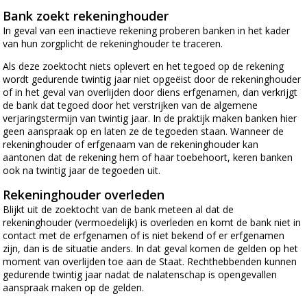
Bank zoekt rekeninghouder
In geval van een inactieve rekening proberen banken in het kader
van hun zorgplicht de rekeninghouder te traceren.
Als deze zoektocht niets oplevert en het tegoed op de rekening
wordt gedurende twintig jaar niet opgeëist door de rekeninghouder
of in het geval van overlijden door diens erfgenamen, dan verkrijgt
de bank dat tegoed door het verstrijken van de algemene
verjaringstermijn van twintig jaar. In de praktijk maken banken hier
geen aanspraak op en laten ze de tegoeden staan. Wanneer de
rekeninghouder of erfgenaam van de rekeninghouder kan
aantonen dat de rekening hem of haar toebehoort, keren banken
ook na twintig jaar de tegoeden uit.
Rekeninghouder overleden
Blijkt uit de zoektocht van de bank meteen al dat de
rekeninghouder (vermoedelijk) is overleden en komt de bank niet in
contact met de erfgenamen of is niet bekend of er erfgenamen
zijn, dan is de situatie anders. In dat geval komen de gelden op het
moment van overlijden toe aan de Staat. Rechthebbenden kunnen
gedurende twintig jaar nadat de nalatenschap is opengevallen
aanspraak maken op de gelden.