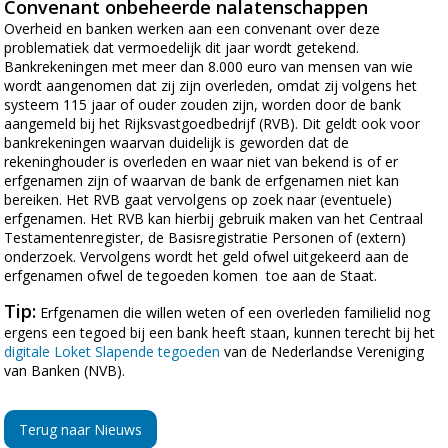
Convenant onbeheerde nalatenschappen
Overheid en banken werken aan een convenant over deze
problematiek dat vermoedelijk dit jaar wordt getekend.
Bankrekeningen met meer dan 8.000 euro van mensen van wie
wordt aangenomen dat zij zijn overleden, omdat zij volgens het
systeem 115 jaar of ouder zouden zijn, worden door de bank
aangemeld bij het Rijksvastgoedbedrijf (RVB). Dit geldt ook voor
bankrekeningen waarvan duidelijk is geworden dat de
rekeninghouder is overleden en waar niet van bekend is of er
erfgenamen zijn of waarvan de bank de erfgenamen niet kan
bereiken. Het RVB gaat vervolgens op zoek naar (eventuele)
erfgenamen. Het RVB kan hierbij gebruik maken van het Centraal
Testamentenregister, de Basisregistratie Personen of (extern)
onderzoek. Vervolgens wordt het geld ofwel uitgekeerd aan de
erfgenamen ofwel de tegoeden komen toe aan de Staat.
Tip:
Erfgenamen die willen weten of een overleden familielid nog
ergens een tegoed bij een bank heeft staan, kunnen terecht bij het
digitale Loket Slapende tegoeden
van de Nederlandse Vereniging
van Banken (NVB).
Terug naar Nieuws