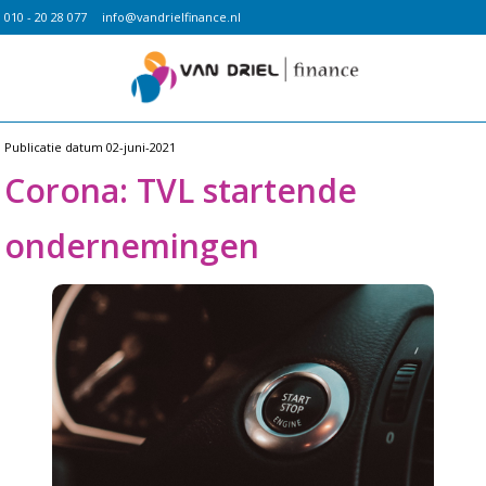
010 - 20 28 077
info@vandrielfinance.nl
Publicatie datum
02-juni-2021
Corona: TVL startende
ondernemingen