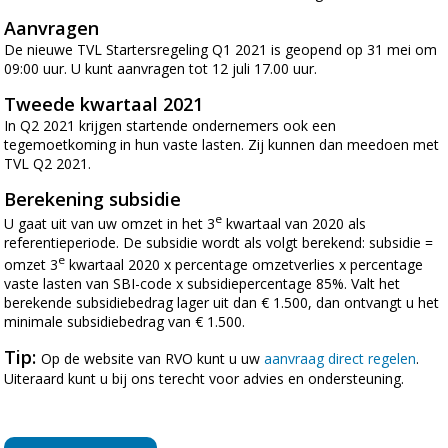
Aanvragen
De nieuwe TVL Startersregeling Q1 2021 is geopend op 31 mei om
09:00 uur. U kunt aanvragen tot 12 juli 17.00 uur.
Tweede kwartaal 2021
In Q2 2021 krijgen startende ondernemers ook een
tegemoetkoming in hun vaste lasten. Zij kunnen dan meedoen met
TVL Q2 2021.
Berekening subsidie
e
U gaat uit van uw omzet in het 3
kwartaal van 2020 als
referentieperiode. De subsidie wordt als volgt berekend: subsidie =
e
omzet 3
kwartaal 2020 x percentage omzetverlies x percentage
vaste lasten van SBI-code x subsidiepercentage 85%. Valt het
berekende subsidiebedrag lager uit dan € 1.500, dan ontvangt u het
minimale subsidiebedrag van € 1.500.
Tip:
Op de website van RVO kunt u uw
aanvraag direct regelen
.
Uiteraard kunt u bij ons terecht voor advies en ondersteuning.