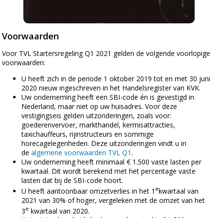
Voorwaarden
Voor TVL Startersregeling Q1 2021 gelden de volgende voorlopige
voorwaarden:
U heeft zich in de periode 1 oktober 2019 tot en met 30 juni
2020 nieuw ingeschreven in het Handelsregister van KVK.
Uw onderneming heeft een SBI-code én is gevestigd in
Nederland, maar niet op uw huisadres. Voor deze
vestigingseis gelden uitzonderingen, zoals voor:
goederenvervoer, markthandel, kermisattracties,
taxichauffeurs, rijinstructeurs en sommige
horecagelegenheden. Deze uitzonderingen vindt u in
de
algemene voorwaarden TVL Q1
.
Uw onderneming heeft minimaal € 1.500 vaste lasten per
kwartaal. Dit wordt berekend met het percentage vaste
lasten dat bij de SBI-code hoort.
e
U heeft aantoonbaar omzetverlies in het 1
kwartaal van
2021 van 30% of hoger, vergeleken met de omzet van het
e
3
kwartaal van 2020.