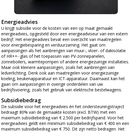
Energieadvies
U krijgt subsidie voor de kosten van een op maat gemaakt
energieadvies, opgesteld door een energieadviseur van een extern
bedrijf. Het energieadvies bevat een overzicht van maatregelen
voor energiebesparing en verduurzaming. Het gaat om
aanpassingen als het aanbrengen van muur-, vloer- of dakisolatie
of HR++- glas of het toepassen van PV-zonnepanelen,
zonneboilers, warmtepompen of andere energiezuinige installaties.
Maar ook kleinere aanpassingen, zoals het aanbrengen van
ledverlichting. Denk ook aan maatregelen voor energiezuinige
koeling, keukenapparatuur en ICT-apparatuur. Daarnaast kan het
gaan om aanpassingen in overige onderdelen van uw
bedrijfsvoering, zoals het gebruik van elektrische bestelwagens.
Subsidiebedrag
De subsidie voor het energieadvies én het ondersteuningstraject
bedraagt 80% van de gemaakte kosten (excl. BTW) met een
maximum subsidiebedrag van € 2.500 per bedrijfspand. Voor het
energieadvies geldt een minimum subsidiebedrag van € 400 en een
maximum subsidiebedrag van € 750. Dit zijn netto bedragen. Het