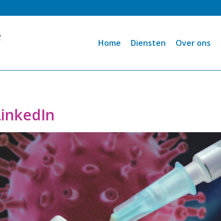
Home
Diensten
Over ons
LinkedIn