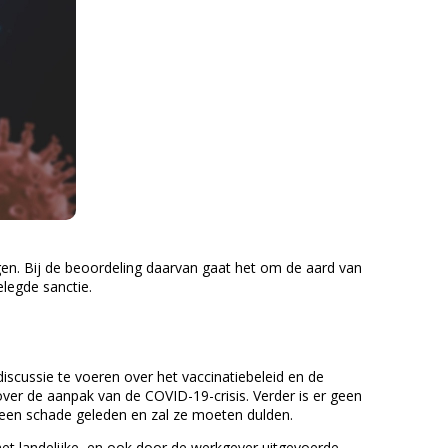
gen. Bij de beoordeling daarvan gaat het om de aard van
legde sanctie.
scussie te voeren over het vaccinatiebeleid en de
r de aanpak van de COVID-19-crisis. Verder is er geen
 geen schade geleden en zal ze moeten dulden.
et landelijke, en ook door de werkgever uitgevoerde