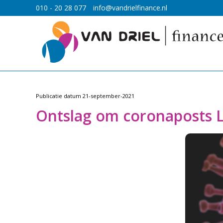
010 - 20 28 077
info@vandrielfinance.nl
Publicatie datum
21-september-2021
Ontslag om coronaposts 