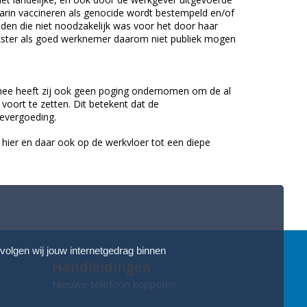
aarin vaccineren als genocide wordt bestempeld en/of
eden die niet noodzakelijk was voor het door haar
rkster als goed werknemer daarom niet publiek mogen
armee heeft zij ook geen poging ondernomen om de al
voort te zetten. Dit betekent dat de
ievergoeding.
hier en daar ook op de werkvloer tot een diepe
 volgen wij jouw internetgedrag binnen
Handleidingen
Nieuwe telefoon koppelen