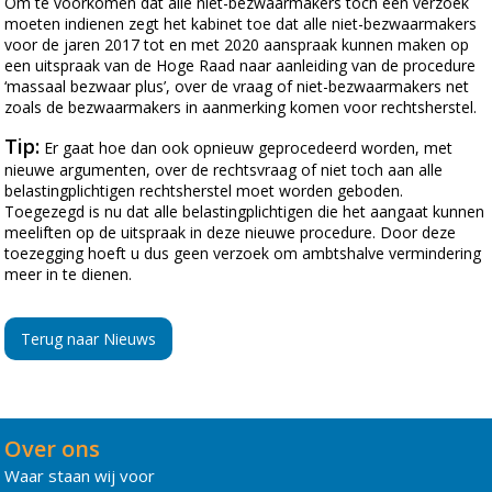
Om te voorkomen dat alle niet-bezwaarmakers toch een verzoek
moeten indienen zegt het kabinet toe dat alle niet-bezwaarmakers
voor de jaren 2017 tot en met 2020 aanspraak kunnen maken op
een uitspraak van de Hoge Raad naar aanleiding van de procedure
‘massaal bezwaar plus’, over de vraag of niet-bezwaarmakers net
zoals de bezwaarmakers in aanmerking komen voor rechtsherstel.
Tip:
Er gaat hoe dan ook opnieuw geprocedeerd worden, met
nieuwe argumenten, over de rechtsvraag of niet toch aan alle
belastingplichtigen rechtsherstel moet worden geboden.
Toegezegd is nu dat alle belastingplichtigen die het aangaat kunnen
meeliften op de uitspraak in deze nieuwe procedure. Door deze
toezegging hoeft u dus geen verzoek om ambtshalve vermindering
meer in te dienen.
Terug naar Nieuws
Over ons
Waar staan wij voor