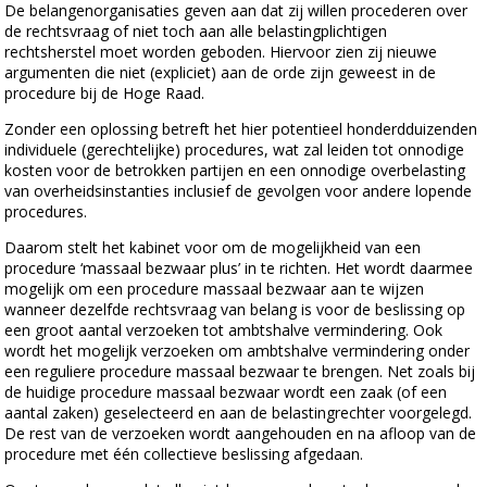
De belangenorganisaties geven aan dat zij willen procederen over
de rechtsvraag of niet toch aan alle belastingplichtigen
rechtsherstel moet worden geboden. Hiervoor zien zij nieuwe
argumenten die niet (expliciet) aan de orde zijn geweest in de
procedure bij de Hoge Raad.
Zonder een oplossing betreft het hier potentieel honderdduizenden
individuele (gerechtelijke) procedures, wat zal leiden tot onnodige
kosten voor de betrokken partijen en een onnodige overbelasting
van overheidsinstanties inclusief de gevolgen voor andere lopende
procedures.
Daarom stelt het kabinet voor om de mogelijkheid van een
procedure ‘massaal bezwaar plus’ in te richten. Het wordt daarmee
mogelijk om een procedure massaal bezwaar aan te wijzen
wanneer dezelfde rechtsvraag van belang is voor de beslissing op
een groot aantal verzoeken tot ambtshalve vermindering. Ook
wordt het mogelijk verzoeken om ambtshalve vermindering onder
een reguliere procedure massaal bezwaar te brengen. Net zoals bij
de huidige procedure massaal bezwaar wordt een zaak (of een
aantal zaken) geselecteerd en aan de belastingrechter voorgelegd.
De rest van de verzoeken wordt aangehouden en na afloop van de
procedure met één collectieve beslissing afgedaan.