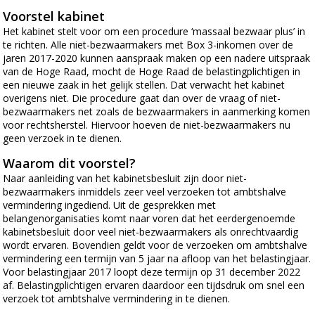
Voorstel kabinet
Het kabinet stelt voor om een procedure ‘massaal bezwaar plus’ in
te richten. Alle niet-bezwaarmakers met Box 3-inkomen over de
jaren 2017-2020 kunnen aanspraak maken op een nadere uitspraak
van de Hoge Raad, mocht de Hoge Raad de belastingplichtigen in
een nieuwe zaak in het gelijk stellen. Dat verwacht het kabinet
overigens niet. Die procedure gaat dan over de vraag of niet-
bezwaarmakers net zoals de bezwaarmakers in aanmerking komen
voor rechtsherstel. Hiervoor hoeven de niet-bezwaarmakers nu
geen verzoek in te dienen.
Waarom dit voorstel?
Naar aanleiding van het kabinetsbesluit zijn door niet-
bezwaarmakers inmiddels zeer veel verzoeken tot ambtshalve
vermindering ingediend. Uit de gesprekken met
belangenorganisaties komt naar voren dat het eerdergenoemde
kabinetsbesluit door veel niet-bezwaarmakers als onrechtvaardig
wordt ervaren. Bovendien geldt voor de verzoeken om ambtshalve
vermindering een termijn van 5 jaar na afloop van het belastingjaar.
Voor belastingjaar 2017 loopt deze termijn op 31 december 2022
af. Belastingplichtigen ervaren daardoor een tijdsdruk om snel een
verzoek tot ambtshalve vermindering in te dienen.