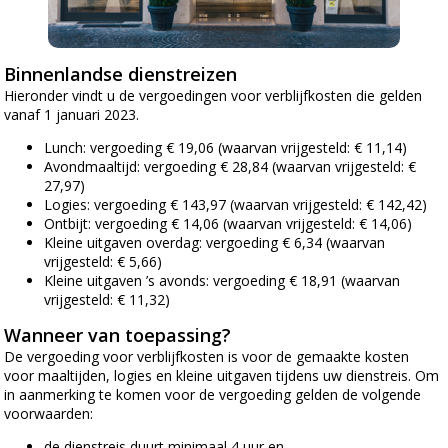
Binnenlandse dienstreizen
Hieronder vindt u de vergoedingen voor verblijfkosten die gelden
vanaf 1 januari 2023.
Lunch: vergoeding € 19,06 (waarvan vrijgesteld: € 11,14)
Avondmaaltijd: vergoeding € 28,84 (waarvan vrijgesteld: €
27,97)
Logies: vergoeding € 143,97 (waarvan vrijgesteld: € 142,42)
Ontbijt: vergoeding € 14,06 (waarvan vrijgesteld: € 14,06)
Kleine uitgaven overdag: vergoeding € 6,34 (waarvan
vrijgesteld: € 5,66)
Kleine uitgaven ’s avonds: vergoeding € 18,91 (waarvan
vrijgesteld: € 11,32)
Wanneer van toepassing?
De vergoeding voor verblijfkosten is voor de gemaakte kosten
voor maaltijden, logies en kleine uitgaven tijdens uw dienstreis. Om
in aanmerking te komen voor de vergoeding gelden de volgende
voorwaarden:
de dienstreis duurt minimaal 4 uur en