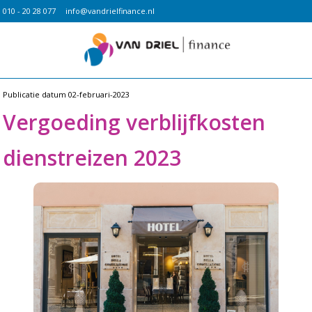
010 - 20 28 077
info@vandrielfinance.nl
Publicatie datum
02-februari-2023
Vergoeding verblijfkosten
dienstreizen 2023