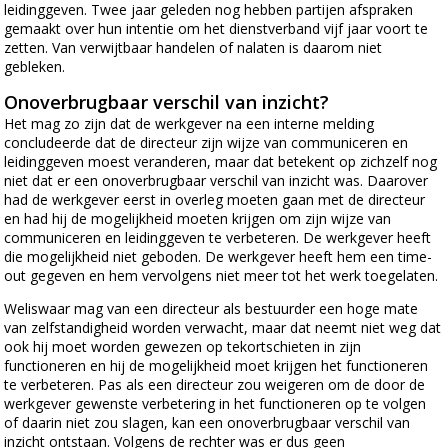
leidinggeven. Twee jaar geleden nog hebben partijen afspraken
gemaakt over hun intentie om het dienstverband vijf jaar voort te
zetten. Van verwijtbaar handelen of nalaten is daarom niet
gebleken.
Onoverbrugbaar verschil van inzicht?
Het mag zo zijn dat de werkgever na een interne melding
concludeerde dat de directeur zijn wijze van communiceren en
leidinggeven moest veranderen, maar dat betekent op zichzelf nog
niet dat er een onoverbrugbaar verschil van inzicht was. Daarover
had de werkgever eerst in overleg moeten gaan met de directeur
en had hij de mogelijkheid moeten krijgen om zijn wijze van
communiceren en leidinggeven te verbeteren. De werkgever heeft
die mogelijkheid niet geboden. De werkgever heeft hem een time-
out gegeven en hem vervolgens niet meer tot het werk toegelaten.
Weliswaar mag van een directeur als bestuurder een hoge mate
van zelfstandigheid worden verwacht, maar dat neemt niet weg dat
ook hij moet worden gewezen op tekortschieten in zijn
functioneren en hij de mogelijkheid moet krijgen het functioneren
te verbeteren. Pas als een directeur zou weigeren om de door de
werkgever gewenste verbetering in het functioneren op te volgen
of daarin niet zou slagen, kan een onoverbrugbaar verschil van
inzicht ontstaan. Volgens de rechter was er dus geen