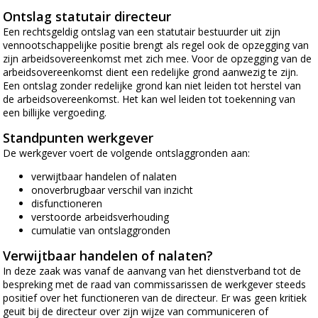
Ontslag statutair directeur
Een rechtsgeldig ontslag van een statutair bestuurder uit zijn
vennootschappelijke positie brengt als regel ook de opzegging van
zijn arbeidsovereenkomst met zich mee. Voor de opzegging van de
arbeidsovereenkomst dient een redelijke grond aanwezig te zijn.
Een ontslag zonder redelijke grond kan niet leiden tot herstel van
de arbeidsovereenkomst. Het kan wel leiden tot toekenning van
een billijke vergoeding.
Standpunten werkgever
De werkgever voert de volgende ontslaggronden aan:
verwijtbaar handelen of nalaten
onoverbrugbaar verschil van inzicht
disfunctioneren
verstoorde arbeidsverhouding
cumulatie van ontslaggronden
Verwijtbaar handelen of nalaten?
In deze zaak was vanaf de aanvang van het dienstverband tot de
bespreking met de raad van commissarissen de werkgever steeds
positief over het functioneren van de directeur. Er was geen kritiek
geuit bij de directeur over zijn wijze van communiceren of