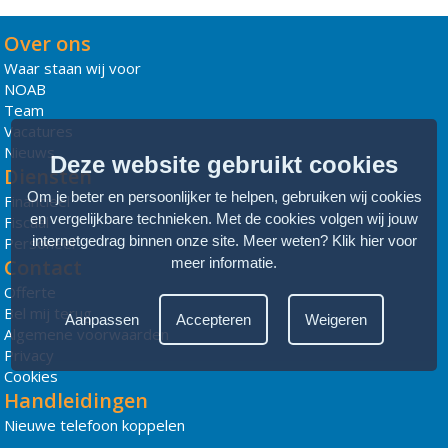
Over ons
Waar staan wij voor
NOAB
Team
Vacatures
Nieuws
Deze website gebruikt cookies
Diensten
Om je beter en persoonlijker te helpen, gebruiken wij cookies
Financieel
en vergelijkbare technieken. Met de cookies volgen wij jouw
Fiscaal
internetgedrag binnen onze site. Meer weten?
Klik hier voor
Personeel
meer informatie
.
Contact
Offerte
Bel mij terug
Aanpassen
Accepteren
Weigeren
Algemene voorwaarden
Privacy
Cookies
Handleidingen
Nieuwe telefoon koppelen