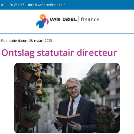
010 - 20 28 077
info@vandrielfinance.nl
Publicatie datum
28-maart-2023
Ontslag statutair directeur