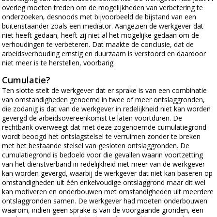
overleg moeten treden om de mogelijkheden van verbetering te
onderzoeken, desnoods met bijvoorbeeld de bijstand van een
buitenstaander zoals een mediator. Aangezien de werkgever dat
niet heeft gedaan, heeft zij niet al het mogelijke gedaan om de
verhoudingen te verbeteren. Dat maakte de conclusie, dat de
arbeidsverhouding ernstig en duurzaam is verstoord en daardoor
niet meer is te herstellen, voorbarig.
Cumulatie?
Ten slotte stelt de werkgever dat er sprake is van een combinatie
van omstandigheden genoemd in twee of meer ontslaggronden,
die zodanig is dat van de werkgever in redelijkheid niet kan worden
gevergd de arbeidsovereenkomst te laten voortduren. De
rechtbank overweegt dat met deze zogenoemde cumulatiegrond
wordt beoogd het ontslagstelsel te verruimen zonder te breken
met het bestaande stelsel van gesloten ontslaggronden. De
cumulatiegrond is bedoeld voor die gevallen waarin voortzetting
van het dienstverband in redelijkheid niet meer van de werkgever
kan worden gevergd, waarbij de werkgever dat niet kan baseren op
omstandigheden uit één enkelvoudige ontslaggrond maar dit wel
kan motiveren en onderbouwen met omstandigheden uit meerdere
ontslaggronden samen. De werkgever had moeten onderbouwen
waarom, indien geen sprake is van de voorgaande gronden, een