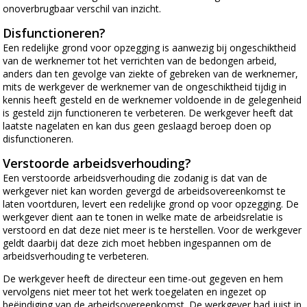
onoverbrugbaar verschil van inzicht.
Disfunctioneren?
Een redelijke grond voor opzegging is aanwezig bij ongeschiktheid
van de werknemer tot het verrichten van de bedongen arbeid,
anders dan ten gevolge van ziekte of gebreken van de werknemer,
mits de werkgever de werknemer van de ongeschiktheid tijdig in
kennis heeft gesteld en de werknemer voldoende in de gelegenheid
is gesteld zijn functioneren te verbeteren. De werkgever heeft dat
laatste nagelaten en kan dus geen geslaagd beroep doen op
disfunctioneren.
Verstoorde arbeidsverhouding?
Een verstoorde arbeidsverhouding die zodanig is dat van de
werkgever niet kan worden gevergd de arbeidsovereenkomst te
laten voortduren, levert een redelijke grond op voor opzegging. De
werkgever dient aan te tonen in welke mate de arbeidsrelatie is
verstoord en dat deze niet meer is te herstellen. Voor de werkgever
geldt daarbij dat deze zich moet hebben ingespannen om de
arbeidsverhouding te verbeteren.
De werkgever heeft de directeur een time-out gegeven en hem
vervolgens niet meer tot het werk toegelaten en ingezet op
beëindiging van de arbeidsovereenkomst. De werkgever had juist in