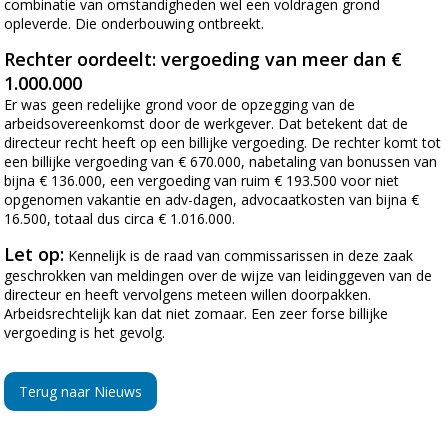
combinatie van omstandigheden wel een voldragen grond
opleverde. Die onderbouwing ontbreekt.
Rechter oordeelt: vergoeding van meer dan €
1.000.000
Er was geen redelijke grond voor de opzegging van de
arbeidsovereenkomst door de werkgever. Dat betekent dat de
directeur recht heeft op een billijke vergoeding. De rechter komt tot
een billijke vergoeding van € 670.000, nabetaling van bonussen van
bijna € 136.000, een vergoeding van ruim € 193.500 voor niet
opgenomen vakantie en adv-dagen, advocaatkosten van bijna €
16.500, totaal dus circa € 1.016.000.
Let op:
Kennelijk is de raad van commissarissen in deze zaak
geschrokken van meldingen over de wijze van leidinggeven van de
directeur en heeft vervolgens meteen willen doorpakken.
Arbeidsrechtelijk kan dat niet zomaar. Een zeer forse billijke
vergoeding is het gevolg.
Terug naar Nieuws