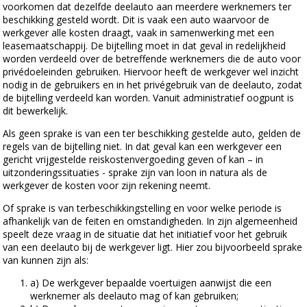
voorkomen dat dezelfde deelauto aan meerdere werknemers ter
beschikking gesteld wordt. Dit is vaak een auto waarvoor de
werkgever alle kosten draagt, vaak in samenwerking met een
leasemaatschappij. De bijtelling moet in dat geval in redelijkheid
worden verdeeld over de betreffende werknemers die de auto voor
privédoeleinden gebruiken. Hiervoor heeft de werkgever wel inzicht
nodig in de gebruikers en in het privégebruik van de deelauto, zodat
de bijtelling verdeeld kan worden. Vanuit administratief oogpunt is
dit bewerkelijk.
Als geen sprake is van een ter beschikking gestelde auto, gelden de
regels van de bijtelling niet. In dat geval kan een werkgever een
gericht vrijgestelde reiskostenvergoeding geven of kan – in
uitzonderingssituaties - sprake zijn van loon in natura als de
werkgever de kosten voor zijn rekening neemt.
Of sprake is van terbeschikkingstelling en voor welke periode is
afhankelijk van de feiten en omstandigheden. In zijn algemeenheid
speelt deze vraag in de situatie dat het initiatief voor het gebruik
van een deelauto bij de werkgever ligt. Hier zou bijvoorbeeld sprake
van kunnen zijn als:
a) De werkgever bepaalde voertuigen aanwijst die een
werknemer als deelauto mag of kan gebruiken;