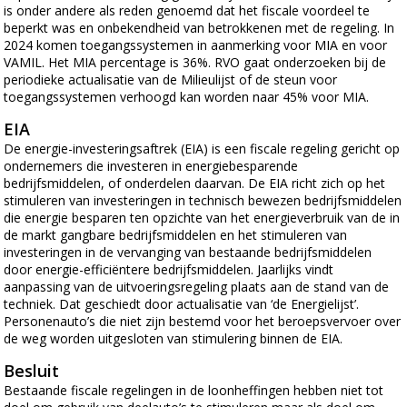
is onder andere als reden genoemd dat het fiscale voordeel te
beperkt was en onbekendheid van betrokkenen met de regeling. In
2024 komen toegangssystemen in aanmerking voor MIA en voor
VAMIL. Het MIA percentage is 36%. RVO gaat onderzoeken bij de
periodieke actualisatie van de Milieulijst of de steun voor
toegangssystemen verhoogd kan worden naar 45% voor MIA.
EIA
De energie-investeringsaftrek (EIA) is een fiscale regeling gericht op
ondernemers die investeren in energiebesparende
bedrijfsmiddelen, of onderdelen daarvan. De EIA richt zich op het
stimuleren van investeringen in technisch bewezen bedrijfsmiddelen
die energie besparen ten opzichte van het energieverbruik van de in
de markt gangbare bedrijfsmiddelen en het stimuleren van
investeringen in de vervanging van bestaande bedrijfsmiddelen
door energie-efficiëntere bedrijfsmiddelen. Jaarlijks vindt
aanpassing van de uitvoeringsregeling plaats aan de stand van de
techniek. Dat geschiedt door actualisatie van ‘de Energielijst’.
Personenauto’s die niet zijn bestemd voor het beroepsvervoer over
de weg worden uitgesloten van stimulering binnen de EIA.
Besluit
Bestaande fiscale regelingen in de loonheffingen hebben niet tot