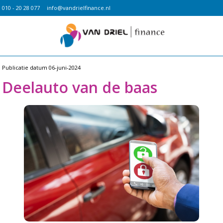
010 - 20 28 077
info@vandrielfinance.nl
Publicatie datum
06-juni-2024
Deelauto van de baas