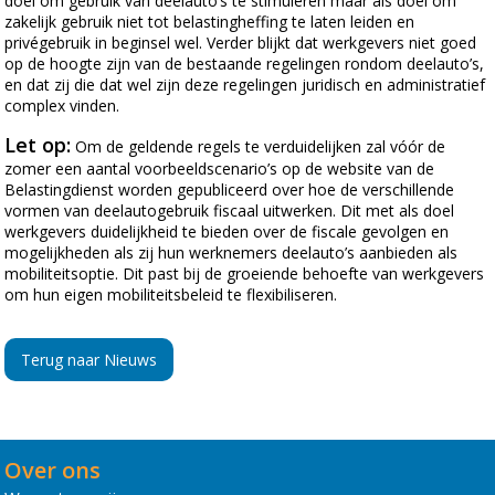
doel om gebruik van deelauto’s te stimuleren maar als doel om
zakelijk gebruik niet tot belastingheffing te laten leiden en
privégebruik in beginsel wel. Verder blijkt dat werkgevers niet goed
op de hoogte zijn van de bestaande regelingen rondom deelauto’s,
en dat zij die dat wel zijn deze regelingen juridisch en administratief
complex vinden.
Let op:
Om de geldende regels te verduidelijken zal vóór de
zomer een aantal voorbeeldscenario’s op de website van de
Belastingdienst worden gepubliceerd over hoe de verschillende
vormen van deelautogebruik fiscaal uitwerken. Dit met als doel
werkgevers duidelijkheid te bieden over de fiscale gevolgen en
mogelijkheden als zij hun werknemers deelauto’s aanbieden als
mobiliteitsoptie. Dit past bij de groeiende behoefte van werkgevers
om hun eigen mobiliteitsbeleid te flexibiliseren.
Terug naar Nieuws
Over ons