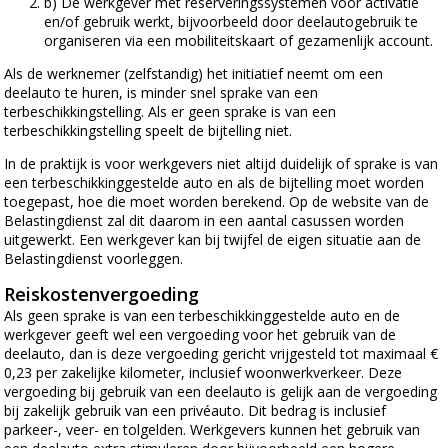
b) De werkgever met reserveringssystemen voor activatie
en/of gebruik werkt, bijvoorbeeld door deelautogebruik te
organiseren via een mobiliteitskaart of gezamenlijk account.
Als de werknemer (zelfstandig) het initiatief neemt om een
deelauto te huren, is minder snel sprake van een
terbeschikkingstelling. Als er geen sprake is van een
terbeschikkingstelling speelt de bijtelling niet.
In de praktijk is voor werkgevers niet altijd duidelijk of sprake is van
een terbeschikkinggestelde auto en als de bijtelling moet worden
toegepast, hoe die moet worden berekend. Op de website van de
Belastingdienst zal dit daarom in een aantal casussen worden
uitgewerkt. Een werkgever kan bij twijfel de eigen situatie aan de
Belastingdienst voorleggen.
Reiskostenvergoeding
Als geen sprake is van een terbeschikkinggestelde auto en de
werkgever geeft wel een vergoeding voor het gebruik van de
deelauto, dan is deze vergoeding gericht vrijgesteld tot maximaal €
0,23 per zakelijke kilometer, inclusief woonwerkverkeer. Deze
vergoeding bij gebruik van een deelauto is gelijk aan de vergoeding
bij zakelijk gebruik van een privéauto. Dit bedrag is inclusief
parkeer-, veer- en tolgelden. Werkgevers kunnen het gebruik van