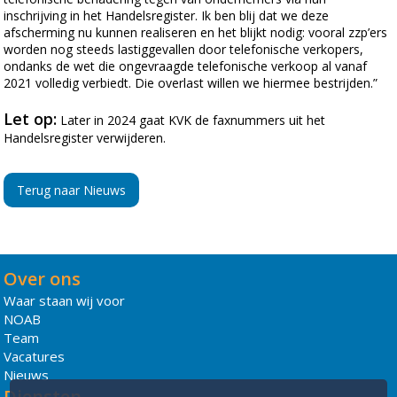
inschrijving in het Handelsregister. Ik ben blij dat we deze
afscherming nu kunnen realiseren en het blijkt nodig: vooral zzp’ers
worden nog steeds lastiggevallen door telefonische verkopers,
ondanks de wet die ongevraagde telefonische verkoop al vanaf
2021 volledig verbiedt. Die overlast willen we hiermee bestrijden.”
Let op:
Later in 2024 gaat KVK de faxnummers uit het
Handelsregister verwijderen.
Terug naar Nieuws
Over ons
Waar staan wij voor
NOAB
Team
Vacatures
Nieuws
Diensten