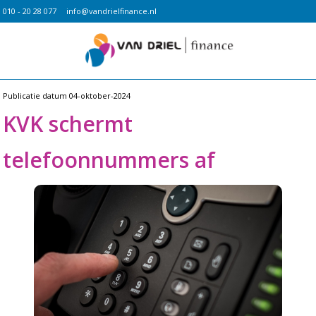
010 - 20 28 077
info@vandrielfinance.nl
Publicatie datum
04-oktober-2024
KVK schermt
telefoonnummers af