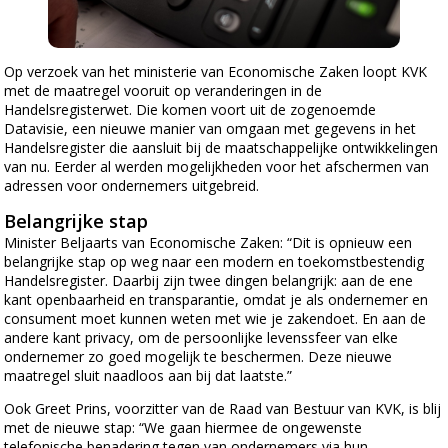
Op verzoek van het ministerie van Economische Zaken loopt KVK
met de maatregel vooruit op veranderingen in de
Handelsregisterwet. Die komen voort uit de zogenoemde
Datavisie, een nieuwe manier van omgaan met gegevens in het
Handelsregister die aansluit bij de maatschappelijke ontwikkelingen
van nu. Eerder al werden mogelijkheden voor het afschermen van
adressen voor ondernemers uitgebreid.
Belangrijke stap
Minister Beljaarts van Economische Zaken: “Dit is opnieuw een
belangrijke stap op weg naar een modern en toekomstbestendig
Handelsregister. Daarbij zijn twee dingen belangrijk: aan de ene
kant openbaarheid en transparantie, omdat je als ondernemer en
consument moet kunnen weten met wie je zakendoet. En aan de
andere kant privacy, om de persoonlijke levenssfeer van elke
ondernemer zo goed mogelijk te beschermen. Deze nieuwe
maatregel sluit naadloos aan bij dat laatste.”
Ook Greet Prins, voorzitter van de Raad van Bestuur van KVK, is blij
met de nieuwe stap: “We gaan hiermee de ongewenste
telefonische benadering tegen van ondernemers via hun