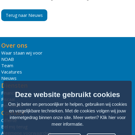
Terug naar Nieuws
Over ons
Waar staan wij voor
NOAB
Team
Vacatures
Nieuws
Diensten
Financieel
Deze website gebruikt cookies
Fiscaal
Om je beter en persoonlijker te helpen, gebruiken wij cookies
Personeel
en vergelijkbare technieken. Met de cookies volgen wij jouw
Contact
internetgedrag binnen onze site. Meer weten?
Klik hier voor
Offerte
meer informatie
.
Bel mij terug
Algemene voorwaarden