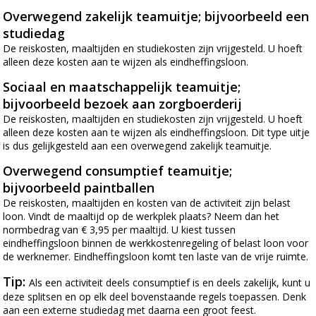
Overwegend zakelijk teamuitje; bijvoorbeeld een
studiedag
De reiskosten, maaltijden en studiekosten zijn vrijgesteld. U hoeft
alleen deze kosten aan te wijzen als eindheffingsloon.
Sociaal en maatschappelijk teamuitje;
bijvoorbeeld bezoek aan zorgboerderij
De reiskosten, maaltijden en studiekosten zijn vrijgesteld. U hoeft
alleen deze kosten aan te wijzen als eindheffingsloon. Dit type uitje
is dus gelijkgesteld aan een overwegend zakelijk teamuitje.
Overwegend consumptief teamuitje;
bijvoorbeeld paintballen
De reiskosten, maaltijden en kosten van de activiteit zijn belast
loon. Vindt de maaltijd op de werkplek plaats? Neem dan het
normbedrag van € 3,95 per maaltijd. U kiest tussen
eindheffingsloon binnen de werkkostenregeling of belast loon voor
de werknemer. Eindheffingsloon komt ten laste van de vrije ruimte.
Tip:
Als een activiteit deels consumptief is en deels zakelijk, kunt u
deze splitsen en op elk deel bovenstaande regels toepassen. Denk
aan een externe studiedag met daarna een groot feest.