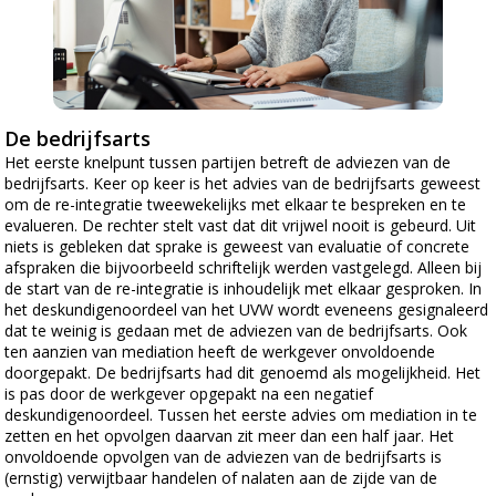
De bedrijfsarts
Het eerste knelpunt tussen partijen betreft de adviezen van de
bedrijfsarts. Keer op keer is het advies van de bedrijfsarts geweest
om de re-integratie tweewekelijks met elkaar te bespreken en te
evalueren. De rechter stelt vast dat dit vrijwel nooit is gebeurd. Uit
niets is gebleken dat sprake is geweest van evaluatie of concrete
afspraken die bijvoorbeeld schriftelijk werden vastgelegd. Alleen bij
de start van de re-integratie is inhoudelijk met elkaar gesproken. In
het deskundigenoordeel van het UVW wordt eveneens gesignaleerd
dat te weinig is gedaan met de adviezen van de bedrijfsarts. Ook
ten aanzien van mediation heeft de werkgever onvoldoende
doorgepakt. De bedrijfsarts had dit genoemd als mogelijkheid. Het
is pas door de werkgever opgepakt na een negatief
deskundigenoordeel. Tussen het eerste advies om mediation in te
zetten en het opvolgen daarvan zit meer dan een half jaar. Het
onvoldoende opvolgen van de adviezen van de bedrijfsarts is
(ernstig) verwijtbaar handelen of nalaten aan de zijde van de