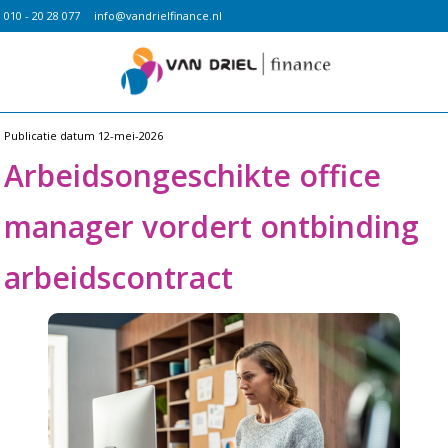
010 - 20 28 077
info@vandrielfinance.nl
Publicatie datum
12-mei-2026
Arbeidsongeschikte office
manager vordert ontbinding
arbeidscontract