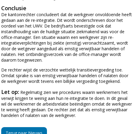
Conclusie
De kantonrechter concludeert dat de werkgever onvoldoende heeft
gedaan aan de re-integratie. Dit wordt onderschreven door het
oordeel van het UWV. De bedrijfsarts bevestigde ook dat
instandhouding van de huidige situatie ziekmakend was voor de
office-manager. Een situatie waarin een werkgever zijn re-
integratieverplichtingen bij ziekte (ernstig) veronachtzaamt, wordt
door de wetgever aangeduid als ernstig verwijtbaar handelen of
nalaten. Het ontbindingsverzoek van de office-manager wordt
daarom toegewezen.
De rechter wijst de verzochte wettelijk transitievergoeding toe.
Omdat sprake is van ernstig verwijtbaar handelen of nalaten door
de werkgever wordt tevens een billijke vergoeding toegekend.
Let op:
Regelmatig zien we procedures waarin werknemers het
verwijt krijgen te weinig aan hun re-integratie te doen. In dit geval
wil de werknemer de arbeidsrelatie beëindigen omdat de werkgever
te weinig heeft gedaan. De rechter ziet dat als ernstig verwijtbaar
handelen of nalaten van de werkgever.
Terug naar Nieuws