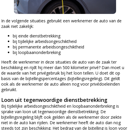
In de volgende situaties gebruikt een werknemer de auto van de
zaak niet zakelijk:
bij einde dienstbetrekking
bij tijdelijke arbeidsongeschiktheid
bij permanente arbeidsongeschiktheid
bij loopbaanonderbreking
Heeft de werknemer in deze situaties de auto van de zaak ter
beschikking en rijdt hij meer dan 500 kilometer privé? Dan moet u
de waarde van het privégebruik bij het loon tellen. U doet dit op
basis van de bijtellingspercentages (bijtellingsregeling). Dit geldt
ook als de werknemer de auto alleen nog voor privédoeleinden
gebruikt.
Loon uit tegenwoordige dienstbetrekking
Bij tijdelijke arbeidsongeschiktheid en loopbaanonderbreking is
sprake van loon uit tegenwoordige dienstbetrekking. De
bijtellingsregeling blijft ook gelden als de werknemer door ziekte
niet in de auto kan rijden. De werknemer heeft de auto dan nog
steeds tot zijn beschikking. Het bedrag van de bijtelling is loon voor