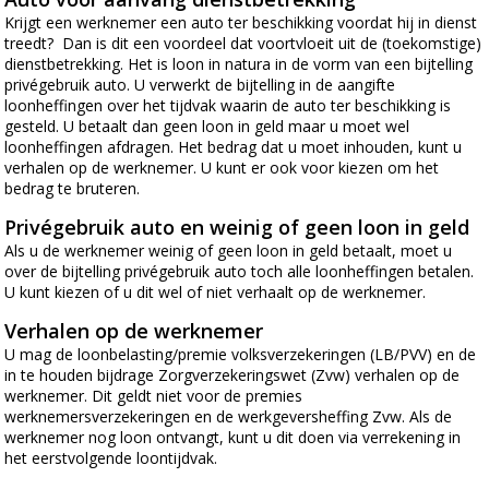
Krijgt een werknemer een auto ter beschikking voordat hij in dienst
treedt? Dan is dit een voordeel dat voortvloeit uit de (toekomstige)
dienstbetrekking. Het is loon in natura in de vorm van een bijtelling
privégebruik auto. U verwerkt de bijtelling in de aangifte
loonheffingen over het tijdvak waarin de auto ter beschikking is
gesteld. U betaalt dan geen loon in geld maar u moet wel
loonheffingen afdragen. Het bedrag dat u moet inhouden, kunt u
verhalen op de werknemer. U kunt er ook voor kiezen om het
bedrag te bruteren.
Privégebruik auto en weinig of geen loon in geld
Als u de werknemer weinig of geen loon in geld betaalt, moet u
over de bijtelling privégebruik auto toch alle loonheffingen betalen.
U kunt kiezen of u dit wel of niet verhaalt op de werknemer.
Verhalen op de werknemer
U mag de loonbelasting/premie volksverzekeringen (LB/PVV) en de
in te houden bijdrage Zorgverzekeringswet (Zvw) verhalen op de
werknemer. Dit geldt niet voor de premies
werknemersverzekeringen en de werkgeversheffing Zvw. Als de
werknemer nog loon ontvangt, kunt u dit doen via verrekening in
het eerstvolgende loontijdvak.