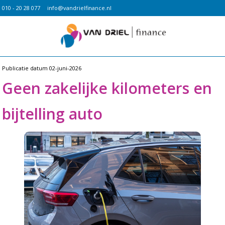
010 - 20 28 077
info@vandrielfinance.nl
Publicatie datum
02-juni-2026
Geen zakelijke kilometers en
bijtelling auto