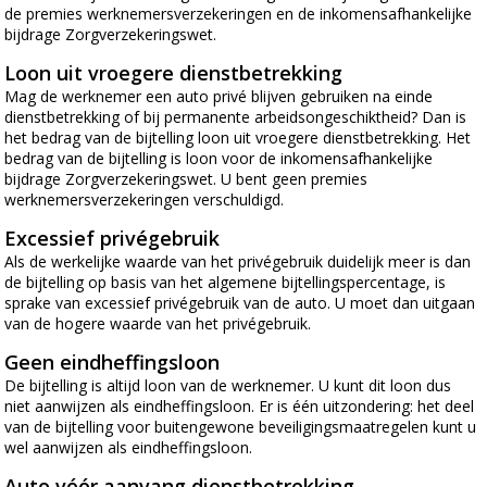
de premies werknemersverzekeringen en de inkomensafhankelijke
bijdrage Zorgverzekeringswet.
Loon uit vroegere dienstbetrekking
Mag de werknemer een auto privé blijven gebruiken na einde
dienstbetrekking of bij permanente arbeidsongeschiktheid? Dan is
het bedrag van de bijtelling loon uit vroegere dienstbetrekking. Het
bedrag van de bijtelling is loon voor de inkomensafhankelijke
bijdrage Zorgverzekeringswet. U bent geen premies
werknemersverzekeringen verschuldigd.
Excessief privégebruik
Als de werkelijke waarde van het privégebruik duidelijk meer is dan
de bijtelling op basis van het algemene bijtellingspercentage, is
sprake van excessief privégebruik van de auto. U moet dan uitgaan
van de hogere waarde van het privégebruik.
Geen eindheffingsloon
De bijtelling is altijd loon van de werknemer. U kunt dit loon dus
niet aanwijzen als eindheffingsloon. Er is één uitzondering: het deel
van de bijtelling voor buitengewone beveiligingsmaatregelen kunt u
wel aanwijzen als eindheffingsloon.
Auto vóór aanvang dienstbetrekking