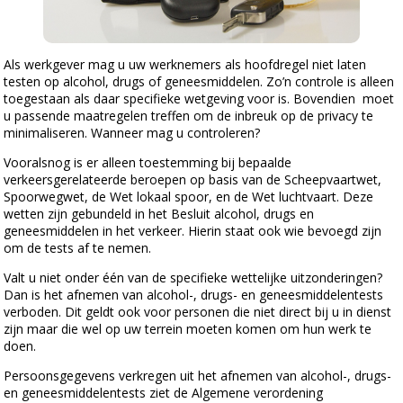
Als werkgever mag u uw werknemers als hoofdregel niet laten
testen op alcohol, drugs of geneesmiddelen. Zo’n controle is alleen
toegestaan als daar specifieke wetgeving voor is. Bovendien moet
u passende maatregelen treffen om de inbreuk op de privacy te
minimaliseren. Wanneer mag u controleren?
Vooralsnog is er alleen toestemming bij bepaalde
verkeersgerelateerde beroepen op basis van de Scheepvaartwet,
Spoorwegwet, de Wet lokaal spoor, en de Wet luchtvaart. Deze
wetten zijn gebundeld in het Besluit alcohol, drugs en
geneesmiddelen in het verkeer. Hierin staat ook wie bevoegd zijn
om de tests af te nemen.
Valt u niet onder één van de specifieke wettelijke uitzonderingen?
Dan is het afnemen van alcohol-, drugs- en geneesmiddelentests
verboden. Dit geldt ook voor personen die niet direct bij u in dienst
zijn maar die wel op uw terrein moeten komen om hun werk te
doen.
Persoonsgegevens verkregen uit het afnemen van alcohol-, drugs-
en geneesmiddelentests ziet de Algemene verordening