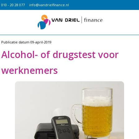
010 - 20 28 077
info@vandrielfinance.nl
Publicatie datum
09-april-2019
Alcohol- of drugstest voor
werknemers