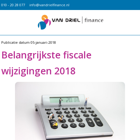
010 - 20 28 077
info@vandrielfinance.nl
Publicatie datum
05-januari-2018
Belangrijkste fiscale
wijzigingen 2018