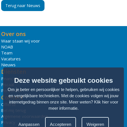
Terug naar Nieuws
Over ons
Waar staan wij voor
NOAB
Team
Vacatures
Nieuws
Diensten
Financieel
Deze website gebruikt cookies
Fiscaal
Om je beter en persoonlijker te helpen, gebruiken wij cookies
Personeel
en vergelijkbare technieken. Met de cookies volgen wij jouw
Contact
internetgedrag binnen onze site. Meer weten?
Klik hier voor
Offerte
meer informatie
.
Bel mij terug
Algemene voorwaarden
Privacy
Aanpassen
Accepteren
Weigeren