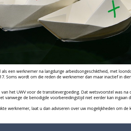
d als een werknemer na langdurige arbeidsongeschiktheid, met loondo
7. Soms wordt om die reden de werknemer dan maar inactief in diens
an het UWV voor de transitievergoeding. Dat wetsvoorstel was na de v
wet vanwege de benodigde voorbereidingstijd niet eerder kan ingaan d
ikte werknemer, laat u dan adviseren over uw mogelijkheden om de 