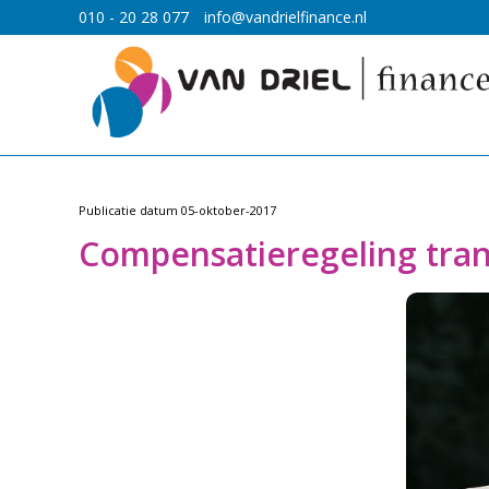
010 - 20 28 077
info@vandrielfinance.nl
Publicatie datum
05-oktober-2017
Compensatieregeling tran