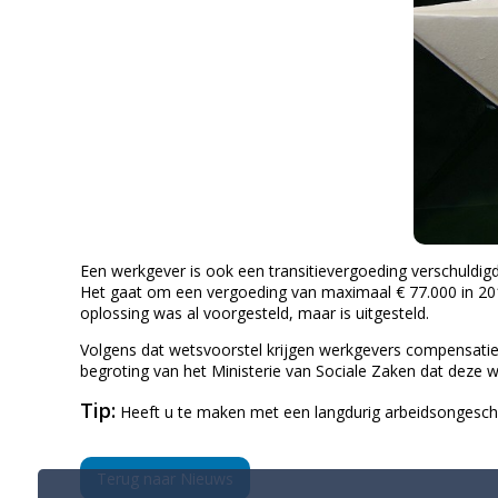
Een werkgever is ook een transitievergoeding verschuldig
Het gaat om een vergoeding van maximaal € 77.000 in 201
oplossing was al voorgesteld, maar is uitgesteld.
Volgens dat wetsvoorstel krijgen werkgevers compensatie v
begroting van het Ministerie van Sociale Zaken dat deze 
Tip:
Heeft u te maken met een langdurig arbeidsongesch
Terug naar Nieuws