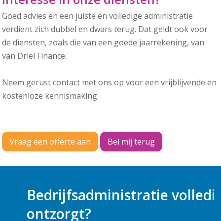
Goed advies en een juiste en volledige administratie
verdient zich dubbel en dwars terug. Dat geldt ook voor
de diensten, zoals die van een goede jaarrekening, van
van Driel Finance.
Neem gerust contact met ons op voor een vrijblijvende en
kostenloze kennismaking.
Vraag een offerte aan
Bel mij terug
w
Bedrijfsadministratie volledi
ontzorgt?