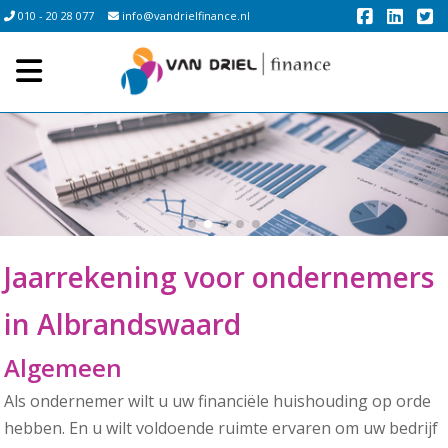
010 - 20 28 077
info@vandrielfinance.nl
Jaarrekening voor ondernemers
in Albrandswaard
Algemeen
Als ondernemer wilt u uw financiële huishouding op orde
hebben. En u wilt voldoende ruimte ervaren om uw bedrijf