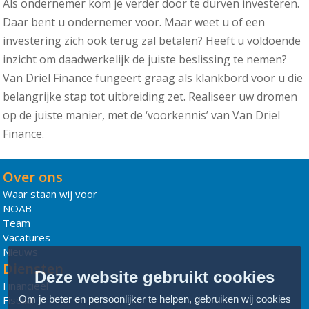
Als ondernemer kom je verder door te durven investeren.
Daar bent u ondernemer voor. Maar weet u of een
investering zich ook terug zal betalen? Heeft u voldoende
inzicht om daadwerkelijk de juiste beslissing te nemen?
Van Driel Finance fungeert graag als klankbord voor u die
belangrijke stap tot uitbreiding zet. Realiseer uw dromen
op de juiste manier, met de ‘voorkennis’ van Van Driel
Finance.
Over ons
Waar staan wij voor
NOAB
Team
Vacatures
Nieuws
Diensten
Deze website gebruikt cookies
Financieel
Om je beter en persoonlijker te helpen, gebruiken wij cookies
Fiscaal