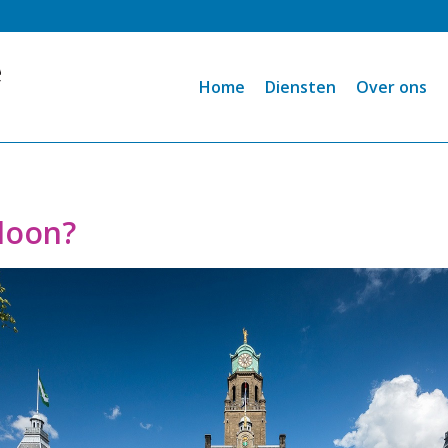
Home
Diensten
Over ons
loon?