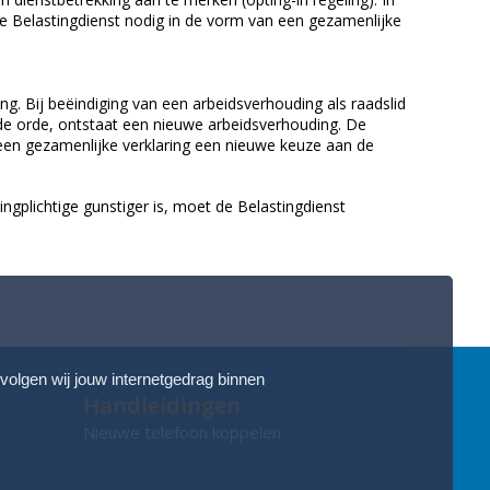
 de Belastingdienst nodig in de vorm van een gezamenlijke
ng. Bij beëindiging van een arbeidsverhouding als raadslid
de orde, ontstaat een nieuwe arbeidsverhouding. De
een gezamenlijke verklaring een nieuwe keuze aan de
ngplichtige gunstiger is, moet de Belastingdienst
 volgen wij jouw internetgedrag binnen
Handleidingen
Nieuwe telefoon koppelen