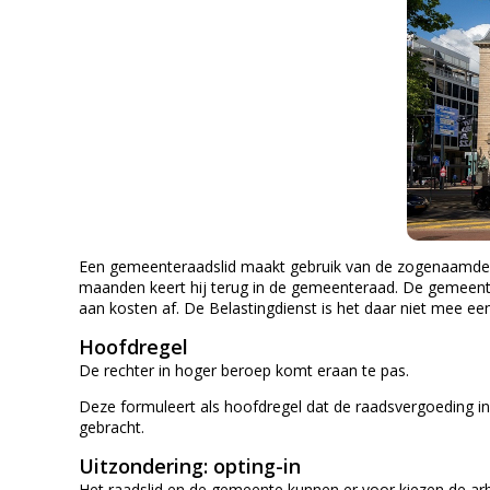
Een gemeenteraadslid maakt gebruik van de zogenaamde opt
maanden keert hij terug in de gemeenteraad. De gemeente 
aan kosten af. De Belastingdienst is het daar niet mee ee
Hoofdregel
De rechter in hoger beroep komt eraan te pas.
Deze formuleert als hoofdregel dat de raadsvergoeding i
gebracht.
Uitzondering: opting-in
Het raadslid en de gemeente kunnen er voor kiezen de arb