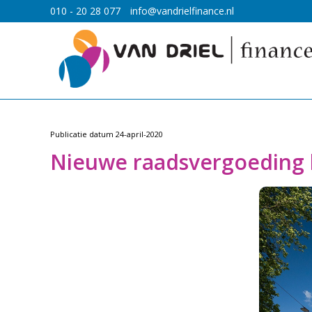
010 - 20 28 077
info@vandrielfinance.nl
Publicatie datum
24-april-2020
Nieuwe raadsvergoeding 