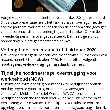
Vorige week heeft het kabinet het Noodpakket 2.0 gepresenteerd.
Sinds deze presentatie heeft het kabinet nader overlegd met de
sociale partners over het opvangen van de economische gevolgen
van de coronacrisis en de verlenging van het pakket. Ook in de
Tweede Kamer is hierover gedebatteerd. Dat heeft geleid tot
aanpassingen in het gepresenteerde pakket.
Verlengd met een maand tot 1 oktober 2020
Het kabinet verlengt de periode van Noodpakket 2.0 met een extra
maand, namelijk tot 1 oktober 2020. Het betreft de volgende
maatregelen. Andere wijzigingen zijn daarbij vermeld.
Tijdelijke noodmaatregel overbrugging voor
werkbehoud (NOW)
Er komt een extra bepaling om misbruik bij bedrijfseconomisch
ontslag tegen te gaan. Bij grotere ontslagaanvragen in het kader
van de Wet Melding Collectief Ontslag (WMCO, ontslag om
bedrijfseconomische redenen voor 20 of meer werknemers) zal
een korting van 5% van de uiteindelijke NOW-subsidie worden
opgelegd, tenzij er een akkoord over de ontslagaanvraag is bereikt