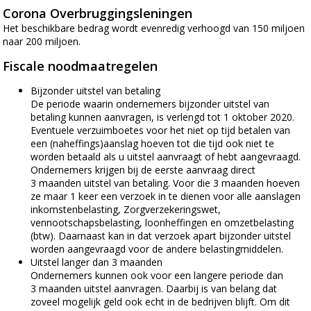
Corona Overbruggingsleningen
Het beschikbare bedrag wordt evenredig verhoogd van 150 miljoen
naar 200 miljoen.
Fiscale noodmaatregelen
Bijzonder uitstel van betaling
De periode waarin ondernemers bijzonder uitstel van
betaling kunnen aanvragen, is verlengd tot 1 oktober 2020.
Eventuele verzuimboetes voor het niet op tijd betalen van
een (naheffings)aanslag hoeven tot die tijd ook niet te
worden betaald als u uitstel aanvraagt of hebt aangevraagd.
Ondernemers krijgen bij de eerste aanvraag direct
3 maanden uitstel van betaling. Voor die 3 maanden hoeven
ze maar 1 keer een verzoek in te dienen voor alle aanslagen
inkomstenbelasting, Zorgverzekeringswet,
vennootschapsbelasting, loonheffingen en omzetbelasting
(btw). Daarnaast kan in dat verzoek apart bijzonder uitstel
worden aangevraagd voor de andere belastingmiddelen.
Uitstel langer dan 3 maanden
Ondernemers kunnen ook voor een langere periode dan
3 maanden uitstel aanvragen. Daarbij is van belang dat
zoveel mogelijk geld ook echt in de bedrijven blijft. Om dit