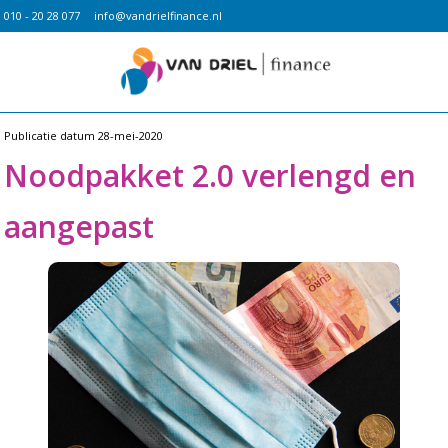
010 - 20 28 077
info@vandrielfinance.nl
Publicatie datum
28-mei-2020
Noodpakket 2.0 verlengd en
aangepast