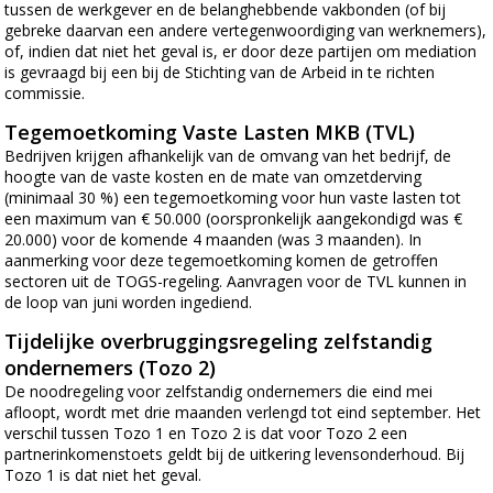
tussen de werkgever en de belanghebbende vakbonden (of bij
gebreke daarvan een andere vertegenwoordiging van werknemers),
of, indien dat niet het geval is, er door deze partijen om mediation
is gevraagd bij een bij de Stichting van de Arbeid in te richten
commissie.
Tegemoetkoming Vaste Lasten MKB (TVL)
Bedrijven krijgen afhankelijk van de omvang van het bedrijf, de
hoogte van de vaste kosten en de mate van omzetderving
(minimaal 30 %) een tegemoetkoming voor hun vaste lasten tot
een maximum van € 50.000 (oorspronkelijk aangekondigd was €
20.000) voor de komende 4 maanden (was 3 maanden). In
aanmerking voor deze tegemoetkoming komen de getroffen
sectoren uit de TOGS-regeling. Aanvragen voor de TVL kunnen in
de loop van juni worden ingediend.
Tijdelijke overbruggingsregeling zelfstandig
ondernemers (Tozo 2)
De noodregeling voor zelfstandig ondernemers die eind mei
afloopt, wordt met drie maanden verlengd tot eind september. Het
verschil tussen Tozo 1 en Tozo 2 is dat voor Tozo 2 een
partnerinkomenstoets geldt bij de uitkering levensonderhoud. Bij
Tozo 1 is dat niet het geval.