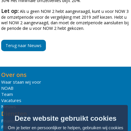
30% Het minimale omzetverlies blijft 20%.
Let op:
Als u geen NOW 2 hebt aangevraagd, kunt u voor NOW 3
de omzetperiode voor de vergelijking met 2019 zelf kiezen. Hebt u
wel NOW 2 aangevraagd, dan moet de omzetperiode aansluiten bij
de periode die u voor NOW 2 hebt gekozen.
Terug naar Nieuws
Over ons
Waar staan wij voor
NOAB
Team
Vacatures
Nieuws
Diensten
Deze website gebruikt cookies
Financieel
Fiscaal
Om je beter en persoonlijker te helpen, gebruiken wij cookies