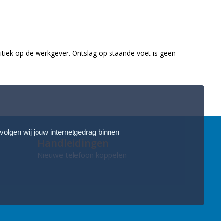
ritiek op de werkgever. Ontslag op staande voet is geen
 volgen wij jouw internetgedrag binnen
Handleidingen
Nieuwe telefoon koppelen