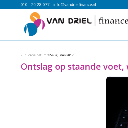
010 - 20 28 077
info@vandrielfinance.nl
Publicatie datum
22-augustus-2017
Ontslag op staande voet,