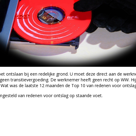
t ontslaan bij een redelijke grond. U moet deze direct aan de werk
k geen transitievergoeding. De werknemer heeft geen recht op WW. H
. Wat was de laatste 12 maanden de Top 10 van redenen voor ontsla
ngesteld van redenen voor ontslag op staande voet.