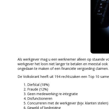
Als werkgever mag u een werknemer alleen op staande voe
werkgever het loon niet langer te betalen en meestal oo
ongedaan te maken of een financiële vergoeding claimen
De Volkskrant heeft uit 194 rechtszaken een Top 10 same
Diefstal (18%)
Fraude (12%)
Geen medewerking re-integratie
Disfunctioneren
Concurreren met de werkgever (bijv. klanten stelen)
Geweld of bedreiging