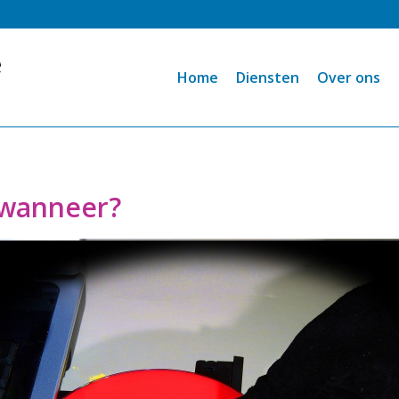
Home
Diensten
Over ons
 wanneer?