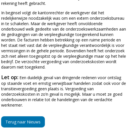
rekening heeft gebracht.
In beginsel volgt de kantonrechter de werkgever dat het
redelijkerwijze noodzakelijk was om een extern onderzoeksbureau
in te schakelen. Maar de werkgever heeft onvoldoende
onderbouwd welk gedeelte van de onderzoekswerkzaamheden aan
de gedragingen van de verpleegkundige toegerekend kunnen
worden. De facturen hebben betrekking op een ruime periode en
het staat niet vast dat de verpleegkundige verantwoordelijk is voor
vermissingen in de gehele periode. Bovendien heeft het onderzoek
zich niet alleen toegespitst op de verpleegkundige maar op het hele
bedrijf. De verzochte vergoeding van onderzoekskosten wordt
daarom niet toegekend.
Let op:
Een duidelijk geval van dringende redenen voor ontslag
op staande voet en ernstig verwijtbaar handelen zodat ook voor de
transitievergoeding geen plaats is. Vergoeding van
onderzoekskosten in zo’n geval is mogelijk. Maar u moet ze goed
onderbouwen in relatie tot de handelingen van de verdachte
werknemer.
Terug naar Nieuws