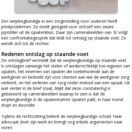
Een verpleegkundige in een zorginstelling voor ouderen heeft
privéproblemen. Ze steelt geregeld voor zichzelf een zware
pijnstiller uit de opiatenkluis. Daar zijn camerabeelden van. Er volgt
een confrontatiegesprek dat leidt tot ontslag op staande voet. Ze
wendt zich tot de rechter.
Redenen ontslag op staande voet
De ontslagbrief vermeldt dat de verpleegkundige op staande voet
is ontslagen vanwege het stelen of wederrechtelijk toe-eigenen van
opiaten, het innemen van opiaten die toebehorende aan de
werkgever en bedoeld zijn voor cliënten aan wie de werkgever zorg
verleent, en het verlenen van zorg onder invloed van een opiaat. Uit
wat verder in de brief staat, blijkt dat deze constatering is
gebaseerd op camerabeelden waarop te zien is dat de
verpleegkundige in de opiatenruimte opiaten pakt, in haar mond
stopt en doorslikt.
Tijdens de rechtszitting bekent de verpleegkundige schuld. Haar
advocaat doet zijn werk en brengt nog enkele argumenten naar
voren.