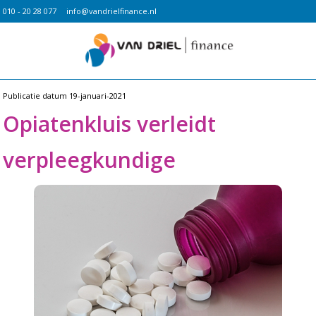
010 - 20 28 077
info@vandrielfinance.nl
Publicatie datum
19-januari-2021
Opiatenkluis verleidt
verpleegkundige