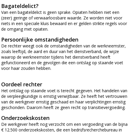
Bagateldelict?
Van een bagateldelict is geen sprake. Opiaten hebben niet een
(zeer) geringe of verwaarloosbare waarde. Ze worden niet voor
niets in een speciale kluis bewaard en er gelden strikte regels voor
de omgang met opiaten.
Persoonlijke omstandigheden
De rechter weegt ook de omstandigheden van de werkneemster,
zoals leeftijd, de aard en duur van het dienstverband, de wijze
waarop de werkneemster tijdens het dienstverband heeft
gefunctioneerd en de gevolgen die een ontslag op staande voet
voor haar zouden hebben.
Oordeel rechter
Het ontslag op staande voet is terecht gegeven. Het handelen van
de verpleegkundige is ernstig verwijtbaar. Ze heeft het vertrouwen
van de werkgever ernstig geschaad en haar verplichtingen ernstig
geschonden. Daarom heeft ze geen recht op transitievergoeding.
Onderzoekskosten
De werkgever heeft nog verzocht om een vergoeding van de bijna
€ 12.500 onderzoekskosten, die een bedrijfsrecherchebureau in