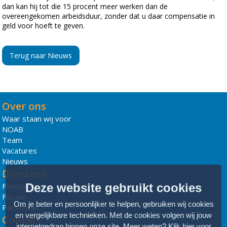
dan kan hij tot die 15 procent meer werken dan de
overeengekomen arbeidsduur, zonder dat u daar compensatie in
geld voor hoeft te geven.
Terug naar Nieuws
Over ons
Waar staan wij voor
NOAB
Team
Vacatures
Nieuws
Diensten
Financieel
Deze website gebruikt cookies
Fiscaal
Om je beter en persoonlijker te helpen, gebruiken wij cookies
Personeel
en vergelijkbare technieken. Met de cookies volgen wij jouw
Contact
internetgedrag binnen onze site. Meer weten?
Klik hier voor