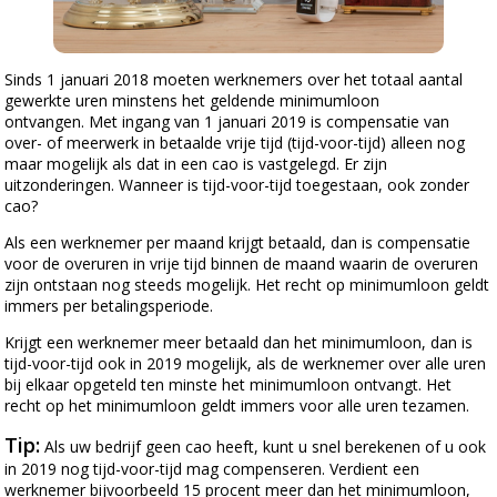
Sinds 1 januari 2018 moeten werknemers over het totaal aantal
gewerkte uren minstens het geldende minimumloon
ontvangen. Met ingang van 1 januari 2019 is compensatie van
over- of meerwerk in betaalde vrije tijd (tijd-voor-tijd) alleen nog
maar mogelijk als dat in een cao is vastgelegd. Er zijn
uitzonderingen. Wanneer is tijd-voor-tijd toegestaan, ook zonder
cao?
Als een werknemer per maand krijgt betaald, dan is compensatie
voor de overuren in vrije tijd binnen de maand waarin de overuren
zijn ontstaan nog steeds mogelijk. Het recht op minimumloon geldt
immers per betalingsperiode.
Krijgt een werknemer meer betaald dan het minimumloon, dan is
tijd-voor-tijd ook in 2019 mogelijk, als de werknemer over alle uren
bij elkaar opgeteld ten minste het minimumloon ontvangt. Het
recht op het minimumloon geldt immers voor alle uren tezamen.
Tip:
Als uw bedrijf geen cao heeft, kunt u snel berekenen of u ook
in 2019 nog tijd-voor-tijd mag compenseren. Verdient een
werknemer bijvoorbeeld 15 procent meer dan het minimumloon,