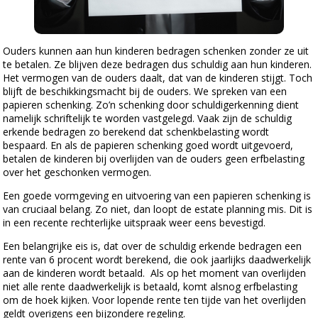
Ouders kunnen aan hun kinderen bedragen schenken zonder ze uit
te betalen. Ze blijven deze bedragen dus schuldig aan hun kinderen.
Het vermogen van de ouders daalt, dat van de kinderen stijgt. Toch
blijft de beschikkingsmacht bij de ouders. We spreken van een
papieren schenking. Zo’n schenking door schuldigerkenning dient
namelijk schriftelijk te worden vastgelegd. Vaak zijn de schuldig
erkende bedragen zo berekend dat schenkbelasting wordt
bespaard. En als de papieren schenking goed wordt uitgevoerd,
betalen de kinderen bij overlijden van de ouders geen erfbelasting
over het geschonken vermogen.
Een goede vormgeving en uitvoering van een papieren schenking is
van cruciaal belang. Zo niet, dan loopt de estate planning mis. Dit is
in een recente rechterlijke uitspraak weer eens bevestigd.
Een belangrijke eis is, dat over de schuldig erkende bedragen een
rente van 6 procent wordt berekend, die ook jaarlijks daadwerkelijk
aan de kinderen wordt betaald. Als op het moment van overlijden
niet alle rente daadwerkelijk is betaald, komt alsnog erfbelasting
om de hoek kijken. Voor lopende rente ten tijde van het overlijden
geldt overigens een bijzondere regeling.