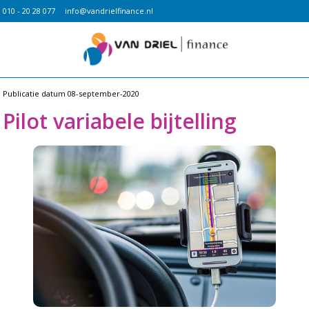
010 - 20 28 077
info@vandrielfinance.nl
Publicatie datum
08-september-2020
Pilot variabele bijtelling