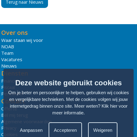
Terug naar Nieuws
Over ons
Waar staan wij voor
NOAB
Team
Vacatures
Nieuws
Diensten
Financieel
Deze website gebruikt cookies
Fiscaal
Om je beter en persoonlijker te helpen, gebruiken wij cookies
Personeel
en vergelijkbare technieken. Met de cookies volgen wij jouw
Contact
internetgedrag binnen onze site. Meer weten?
Klik hier voor
Offerte
meer informatie
.
Bel mij terug
Algemene voorwaarden
Privacy
Aanpassen
Accepteren
Weigeren
Cookies