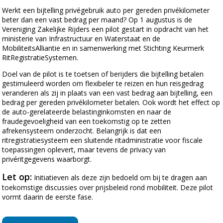
Werkt een bijtelling privégebruik auto per gereden privékilometer
beter dan een vast bedrag per maand? Op 1 augustus is de
Vereniging Zakelijke Rijders een pilot gestart in opdracht van het
ministerie van Infrastructuur en Waterstaat en de
MobiliteitsAlliantie en in samenwerking met Stichting Keurmerk
RitRegistratieSystemen.
Doel van de pilot is te toetsen of berijders die bijtelling betalen
gestimuleerd worden om flexibeler te reizen en hun reisgedrag
veranderen als zij in plaats van een vast bedrag aan bijtelling, een
bedrag per gereden privékilometer betalen. Ook wordt het effect op
de auto-gerelateerde belastinginkomsten en naar de
fraudegevoeligheid van een toekomstig op te zetten
afrekensysteem onderzocht. Belangrijk is dat een
ritregistratiesysteem een sluitende ritadministratie voor fiscale
toepassingen oplevert, maar tevens de privacy van
privéritgegevens waarborgt.
Let op:
Initiatieven als deze zijn bedoeld om bij te dragen aan
toekomstige discussies over prijsbeleid rond mobiliteit. Deze pilot
vormt daarin de eerste fase.