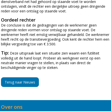
dienstverband net had gehoord op staande voet te worden
ontslagen, vindt de rechter een dergelijke uitroep geen dringende
reden voor een ontslag op staande voet.
Oordeel rechter
De conclusie is dat de gedragingen van de werknemer geen
dringende reden vormen voor ontslag op staande voet. De
werknemer heeft niet ernstig verwijtbaar gehandeld. De werknemer
heeft recht op de transitievergoeding. Ook kent de rechter hem een
billijke vergoeding toe van € 3.500.
Tip:
Deze uitspraak laat een situatie zien waarin een futiliteit
volledig uit de hand loopt. Probeer als werkgever eerst op een
neutrale manier vragen te stellen, in plaats van direct de
beschuldigende vinger op te steken.
Terug naar Nieuws
Over ons