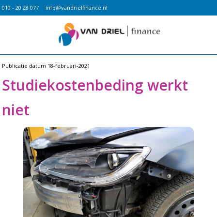
010 - 20 28 077
info@vandrielfinance.nl
Publicatie datum
18-februari-2021
Studiekostenbeding werkt
niet