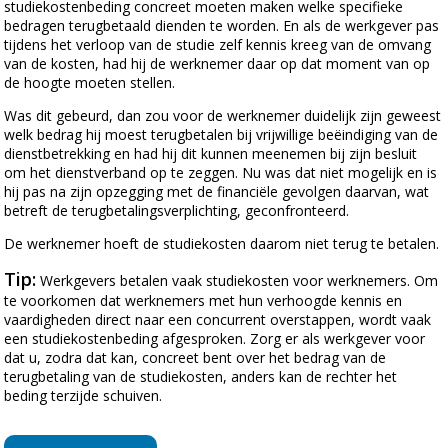
studiekostenbeding concreet moeten maken welke specifieke
bedragen terugbetaald dienden te worden. En als de werkgever pas
tijdens het verloop van de studie zelf kennis kreeg van de omvang
van de kosten, had hij de werknemer daar op dat moment van op
de hoogte moeten stellen.
Was dit gebeurd, dan zou voor de werknemer duidelijk zijn geweest
welk bedrag hij moest terugbetalen bij vrijwillige beëindiging van de
dienstbetrekking en had hij dit kunnen meenemen bij zijn besluit
om het dienstverband op te zeggen. Nu was dat niet mogelijk en is
hij pas na zijn opzegging met de financiële gevolgen daarvan, wat
betreft de terugbetalingsverplichting, geconfronteerd.
De werknemer hoeft de studiekosten daarom niet terug te betalen.
Tip:
Werkgevers betalen vaak studiekosten voor werknemers. Om
te voorkomen dat werknemers met hun verhoogde kennis en
vaardigheden direct naar een concurrent overstappen, wordt vaak
een studiekostenbeding afgesproken. Zorg er als werkgever voor
dat u, zodra dat kan, concreet bent over het bedrag van de
terugbetaling van de studiekosten, anders kan de rechter het
beding terzijde schuiven.