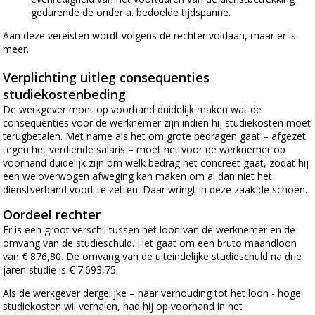
gedurende de onder a. bedoelde tijdspanne.
Aan deze vereisten wordt volgens de rechter voldaan, maar er is
meer.
Verplichting uitleg consequenties
studiekostenbeding
De werkgever moet op voorhand duidelijk maken wat de
consequenties voor de werknemer zijn indien hij studiekosten moet
terugbetalen. Met name als het om grote bedragen gaat – afgezet
tegen het verdiende salaris – moet het voor de werknemer op
voorhand duidelijk zijn om welk bedrag het concreet gaat, zodat hij
een weloverwogen afweging kan maken om al dan niet het
dienstverband voort te zetten. Daar wringt in deze zaak de schoen.
Oordeel rechter
Er is een groot verschil tussen het loon van de werknemer en de
omvang van de studieschuld. Het gaat om een bruto maandloon
van € 876,80. De omvang van de uiteindelijke studieschuld na drie
jaren studie is € 7.693,75.
Als de werkgever dergelijke – naar verhouding tot het loon - hoge
studiekosten wil verhalen, had hij op voorhand in het