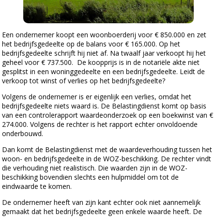
Een ondernemer koopt een woonboerderij voor € 850.000 en zet
het bedrijfsgedeelte op de balans voor € 165.000. Op het
bedrijfsgedeelte schrijft hij niet af. Na twaalf jaar verkoopt hij het
geheel voor € 737.500. De koopprijs is in de notariële akte niet
gesplitst in een woninggedeelte en een bedrijfsgedeelte. Leidt de
verkoop tot winst of verlies op het bedrijfsgedeelte?
Volgens de ondernemer is er eigenlijk een verlies, omdat het
bedrijfsgedeelte niets waard is. De Belastingdienst komt op basis
van een controlerapport waardeonderzoek op een boekwinst van €
274.000. Volgens de rechter is het rapport echter onvoldoende
onderbouwd.
Dan komt de Belastingdienst met de waardeverhouding tussen het
woon- en bedrijfsgedeelte in de WOZ-beschikking. De rechter vindt
die verhouding niet realistisch. Die waarden zijn in de WOZ-
beschikking bovendien slechts een hulpmiddel om tot de
eindwaarde te komen.
De ondernemer heeft van zijn kant echter ook niet aannemelijk
gemaakt dat het bedrijfsgedeelte geen enkele waarde heeft. De