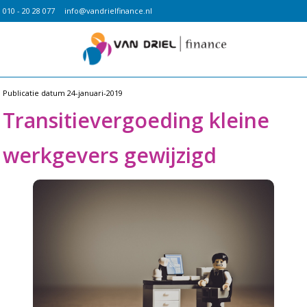
010 - 20 28 077
info@vandrielfinance.nl
Publicatie datum
24-januari-2019
Transitievergoeding kleine
werkgevers gewijzigd