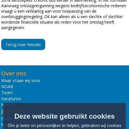
2018 versoepeld. U komt dus eerder in aanmerking. In het formulier
Aanvraag ontslagvergunning wegens bedrijfseconomische redenen
vraagt u een verklaring aan voor toepassing van de
overbruggingsregeling. Dit kan alleen als u een slechte of slechter
wordende financiële situatie als reden voor het ontslag heeft
aangegeven.
Terug naar Nieuws
Over ons
Waar staan wij voor
NOAB
Team
Vacatures
Nieuws
Diensten
Deze website gebruikt cookies
Financieel
Fiscaal
Om je beter en persoonlijker te helpen, gebruiken wij cookies