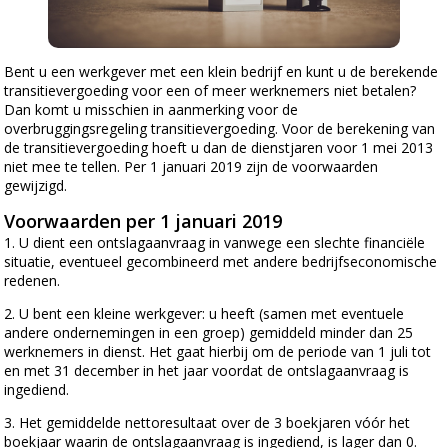
Bent u een werkgever met een klein bedrijf en kunt u de berekende
transitievergoeding voor een of meer werknemers niet betalen?
Dan komt u misschien in aanmerking voor de
overbruggingsregeling transitievergoeding. Voor de berekening van
de transitievergoeding hoeft u dan de dienstjaren voor 1 mei 2013
niet mee te tellen. Per 1 januari 2019 zijn de voorwaarden
gewijzigd.
Voorwaarden per 1 januari 2019
1. U dient een ontslagaanvraag in vanwege een slechte financiële
situatie, eventueel gecombineerd met andere bedrijfseconomische
redenen.
2. U bent een kleine werkgever: u heeft (samen met eventuele
andere ondernemingen in een groep) gemiddeld minder dan 25
werknemers in dienst. Het gaat hierbij om de periode van 1 juli tot
en met 31 december in het jaar voordat de ontslagaanvraag is
ingediend.
3. Het gemiddelde nettoresultaat over de 3 boekjaren vóór het
boekjaar waarin de ontslagaanvraag is ingediend, is lager dan 0.