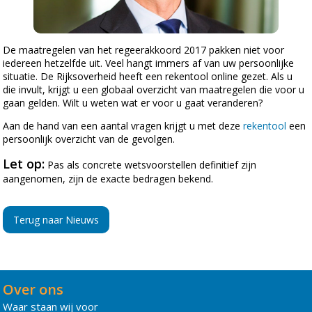
De maatregelen van het regeerakkoord 2017 pakken niet voor
iedereen hetzelfde uit. Veel hangt immers af van uw persoonlijke
situatie. De Rijksoverheid heeft een rekentool online gezet. Als u
die invult, krijgt u een globaal overzicht van maatregelen die voor u
gaan gelden. Wilt u weten wat er voor u gaat veranderen?
Aan de hand van een aantal vragen krijgt u met deze
rekentool
een
persoonlijk overzicht van de gevolgen.
Let op:
Pas als concrete wetsvoorstellen definitief zijn
aangenomen, zijn de exacte bedragen bekend.
Terug naar Nieuws
Over ons
Waar staan wij voor