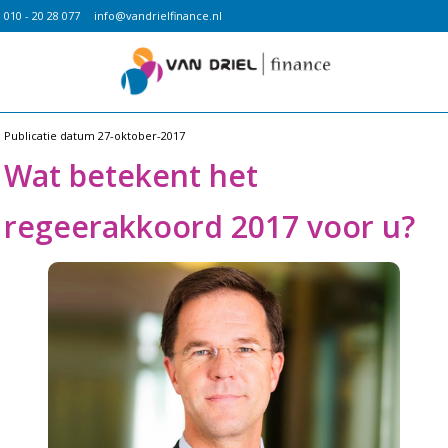
010 - 20 28 077
info@vandrielfinance.nl
Publicatie datum
27-oktober-2017
Wat betekent het
regeerakkoord 2017 voor u?