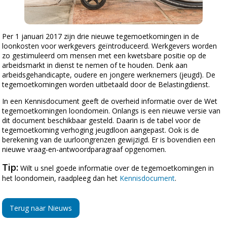
Per 1 januari 2017 zijn drie nieuwe tegemoetkomingen in de
loonkosten voor werkgevers geïntroduceerd. Werkgevers worden
zo gestimuleerd om mensen met een kwetsbare positie op de
arbeidsmarkt in dienst te nemen of te houden. Denk aan
arbeidsgehandicapte, oudere en jongere werknemers (jeugd). De
tegemoetkomingen worden uitbetaald door de Belastingdienst.
In een Kennisdocument geeft de overheid informatie over de Wet
tegemoetkomingen loondomein. Onlangs is een nieuwe versie van
dit document beschikbaar gesteld. Daarin is de tabel voor de
tegemoetkoming verhoging jeugdloon aangepast. Ook is de
berekening van de uurloongrenzen gewijzigd. Er is bovendien een
nieuwe vraag-en-antwoordparagraaf opgenomen.
Tip:
Wilt u snel goede informatie over de tegemoetkomingen in
het loondomein, raadpleeg dan het
Kennisdocument
.
Terug naar Nieuws