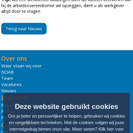
hij de arbeidsovereenkomst wil opzeggen, dient u als werkgever
altijd door te vragen.
Terug naar Nieuws
Over ons
Waar staan wij voor
NOAB
Team
Vacatures
Nieuws
Diensten
Financieel
Deze website gebruikt cookies
Fiscaal
Om je beter en persoonlijker te helpen, gebruiken wij cookies
Personeel
en vergelijkbare technieken. Met de cookies volgen wij jouw
Contact
internetgedrag binnen onze site. Meer weten?
Klik hier voor
Offerte