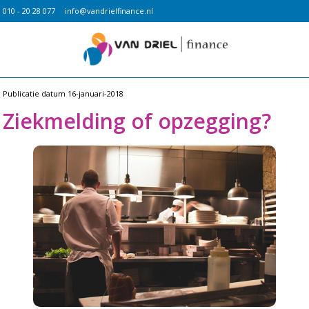
010 - 20 28 077
info@vandrielfinance.nl
Publicatie datum
16-januari-2018
Ziekmelding of opzegging?